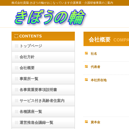
株式会社貴陽:きぼうの輪がおこなっています介護事業・介護研修事業のご案内
会社概要
COMP
トップページ
社名
会社方針
代表者
会社概要
事業所一覧
本社所在地
各事業重要事項説明書
サービス付き高齢者住案内
各種講座一覧
運営推進会議録一覧
資本金