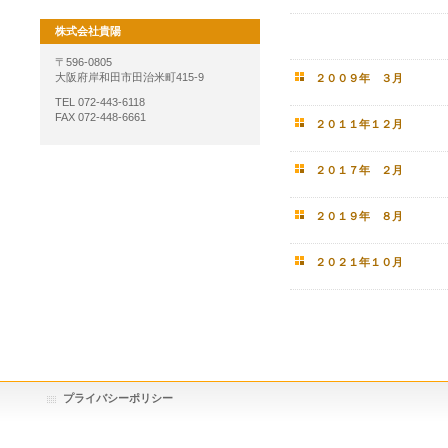
株式会社貴陽
〒596-0805
大阪府岸和田市田治米町415-9
２００９年 ３月
TEL 072-443-6118
FAX 072-448-6661
２０１１年１２月
２０１７年 ２月
２０１９年 ８月
２０２１年１
プライバシーポリシー