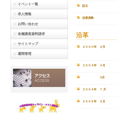
イベント一覧
設立
求人情報
従業員数
お問い合わせ
各種講座資料請求
沿革
サイトマップ
２０００年 ４月
週間管理
２００３年 ４月
5月
２００４年 ７ 月
２００５年 ３月