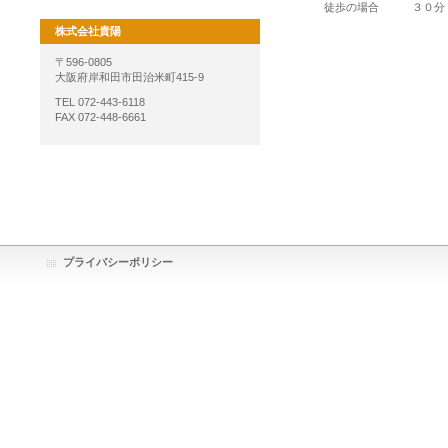
徒歩の場合 ３０分
株式会社貴陽
〒596-0805
大阪府岸和田市田治米町415-9
TEL 072-443-6118
FAX 072-448-6661
プライバシーポリシー