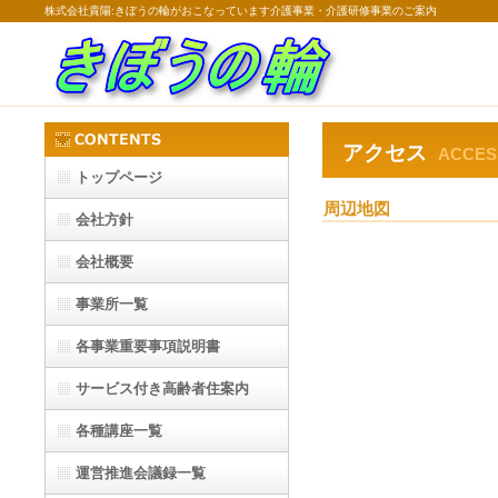
株式会社貴陽:きぼうの輪がおこなっています介護事業・介護研修事業のご案内
アクセス
ACCES
トップページ
周辺地図
会社方針
会社概要
事業所一覧
各事業重要事項説明書
サービス付き高齢者住案内
各種講座一覧
運営推進会議録一覧